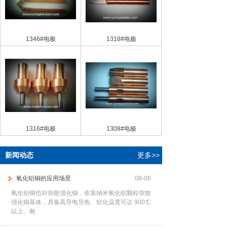
1346#电极
1318#电极
1316#电极
1308#电极
新闻动态
更多>>
氧化铝铜的应用场景
08-06
氧化铝铜也叫弥散强化铜，依靠纳米氧化铝颗粒弥散
强化铜基体，具备高导电导热、软化温度可达 900℃
以上、耐