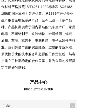
性、高温热稳定性以及良好的导电性等特点。铜合
金材料严格按照JB/T4281-1999标准和ISO5182-
199(E)国际标准为客户供货。从1989年开始专业
生产铜合金电极系列产品，至今已达一千多个品
种。产品长期供应于国内著名的汽车生产厂、家用
电器、不锈钢制品、铁路钢轨、金属丝网、锚链、
油箱、车圈、减震器、电脑机箱、电子元器件等行
业。我们凭借丰富的实践经验、过硬的专业水准、
最优性价比的技术服务和超强的工作责任感，与客
户建立了长期稳定的合作关系，并为公司的发展奠
定了良好的基础。
产品中心
PRODUCTS CENTER
产品
>