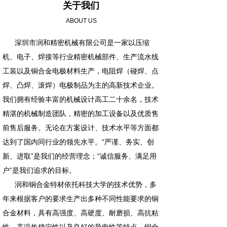
关于我们
ABOUT US
深圳市润和精密机械有限公司是一家以压缩
机、电子、焊接等行业精密机械部件、生产流水线
工装以及铜合金电极材料生产，电阻焊（碰焊、点
焊、凸焊、滚焊）电极制品为主的高新技术企业。
我们拥有经验丰富的机械设计高工二十余名，技术
精湛的机械制造团队，精密的加工设备以及优质售
前售后服务。无论在方案设计、技术水平等方面都
达到了国内同行业的领先水平。“严谨、务实、创
新、进取”是我们的经营理念；“诚信服务、满足用
户”是我们追求的目标。
润和铜合金特材依托科技大学的技术优势，多
年来根据客户的要求生产出多种不同性能要求的铜
合金材料，具有高强度、高硬度、耐磨损、高抗粘