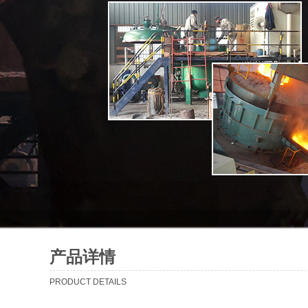
产品详情
PRODUCT DETAILS