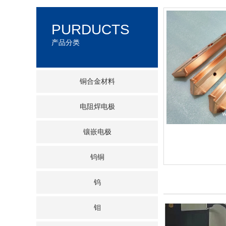
PURDUCTS
产品分类
铜合金材料
电阻焊电极
镶嵌电极
钨铜
钨
钼