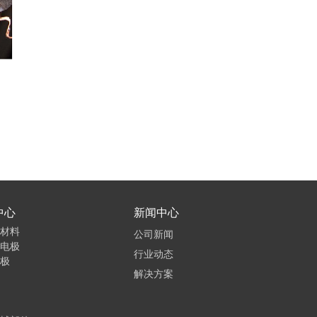
中心
新闻中心
材料
公司新闻
电极
行业动态
极
解决方案