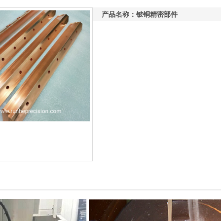
产品名称：铍铜精密部件