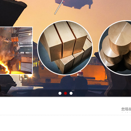
您现
机械