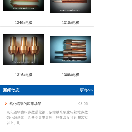
1346#电极
1318#电极
1316#电极
1308#电极
新闻动态
更多>>
氧化铝铜的应用场景
08-06
氧化铝铜也叫弥散强化铜，依靠纳米氧化铝颗粒弥散
强化铜基体，具备高导电导热、软化温度可达 900℃
以上、耐