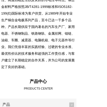
性、高温热稳定性以及良好的导电性等特点。铜合
金材料严格按照JB/T4281-1999标准和ISO5182-
199(E)国际标准为客户供货。从1989年开始专业
生产铜合金电极系列产品，至今已达一千多个品
种。产品长期供应于国内著名的汽车生产厂、家用
电器、不锈钢制品、铁路钢轨、金属丝网、锚链、
油箱、车圈、减震器、电脑机箱、电子元器件等行
业。我们凭借丰富的实践经验、过硬的专业水准、
最优性价比的技术服务和超强的工作责任感，与客
户建立了长期稳定的合作关系，并为公司的发展奠
定了良好的基础。
产品中心
PRODUCTS CENTER
产品
>