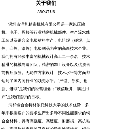
关于我们
ABOUT US
深圳市润和精密机械有限公司是一家以压缩
机、电子、焊接等行业精密机械部件、生产流水线
工装以及铜合金电极材料生产，电阻焊（碰焊、点
焊、凸焊、滚焊）电极制品为主的高新技术企业。
我们拥有经验丰富的机械设计高工二十余名，技术
精湛的机械制造团队，精密的加工设备以及优质售
前售后服务。无论在方案设计、技术水平等方面都
达到了国内同行业的领先水平。“严谨、务实、创
新、进取”是我们的经营理念；“诚信服务、满足用
户”是我们追求的目标。
润和铜合金特材依托科技大学的技术优势，多
年来根据客户的要求生产出多种不同性能要求的铜
合金材料，具有高强度、高硬度、耐磨损、高抗粘