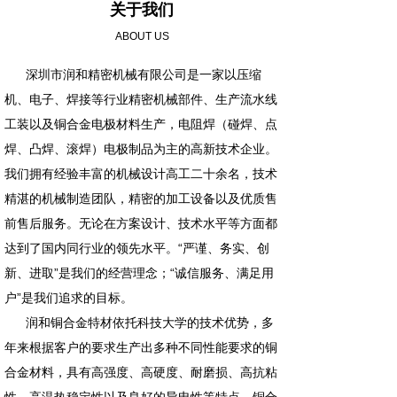
关于我们
ABOUT US
深圳市润和精密机械有限公司是一家以压缩
机、电子、焊接等行业精密机械部件、生产流水线
工装以及铜合金电极材料生产，电阻焊（碰焊、点
焊、凸焊、滚焊）电极制品为主的高新技术企业。
我们拥有经验丰富的机械设计高工二十余名，技术
精湛的机械制造团队，精密的加工设备以及优质售
前售后服务。无论在方案设计、技术水平等方面都
达到了国内同行业的领先水平。“严谨、务实、创
新、进取”是我们的经营理念；“诚信服务、满足用
户”是我们追求的目标。
润和铜合金特材依托科技大学的技术优势，多
年来根据客户的要求生产出多种不同性能要求的铜
合金材料，具有高强度、高硬度、耐磨损、高抗粘