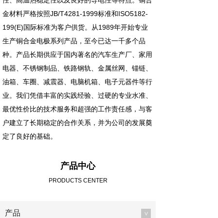
性、高温热稳定性以及良好的导电性等特点。铜合
金材料严格按照JB/T4281-1999标准和ISO5182-
199(E)国际标准为客户供货。从1989年开始专业
生产铜合金电极系列产品，至今已达一千多个品
种。产品长期供应于国内著名的汽车生产厂、家用
电器、不锈钢制品、铁路钢轨、金属丝网、锚链、
油箱、车圈、减震器、电脑机箱、电子元器件等行
业。我们凭借丰富的实践经验、过硬的专业水准、
最优性价比的技术服务和超强的工作责任感，与客
户建立了长期稳定的合作关系，并为公司的发展奠
定了良好的基础。
产品中心
PRODUCTS CENTER
产品
>