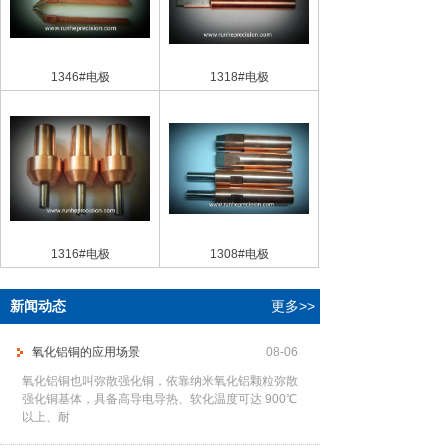
1346#电极
1318#电极
1316#电极
1308#电极
新闻动态
更多>>
氧化铝铜的应用场景
08-06
氧化铝铜也叫弥散强化铜，依靠纳米氧化铝颗粒弥散
强化铜基体，具备高导电导热、软化温度可达 900℃
以上、耐