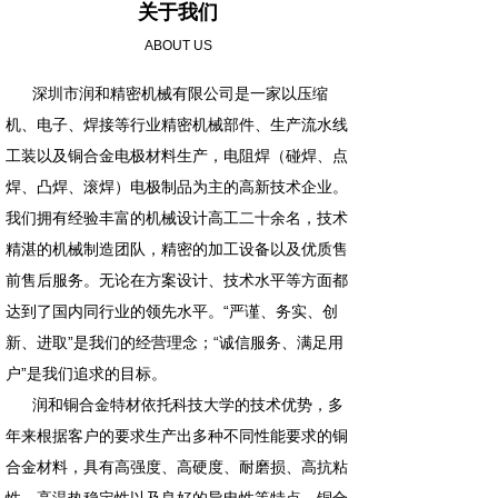
关于我们
ABOUT US
深圳市润和精密机械有限公司是一家以压缩
机、电子、焊接等行业精密机械部件、生产流水线
工装以及铜合金电极材料生产，电阻焊（碰焊、点
焊、凸焊、滚焊）电极制品为主的高新技术企业。
我们拥有经验丰富的机械设计高工二十余名，技术
精湛的机械制造团队，精密的加工设备以及优质售
前售后服务。无论在方案设计、技术水平等方面都
达到了国内同行业的领先水平。“严谨、务实、创
新、进取”是我们的经营理念；“诚信服务、满足用
户”是我们追求的目标。
润和铜合金特材依托科技大学的技术优势，多
年来根据客户的要求生产出多种不同性能要求的铜
合金材料，具有高强度、高硬度、耐磨损、高抗粘