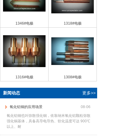
1346#电极
1318#电极
1316#电极
1308#电极
新闻动态
更多>>
氧化铝铜的应用场景
08-06
氧化铝铜也叫弥散强化铜，依靠纳米氧化铝颗粒弥散
强化铜基体，具备高导电导热、软化温度可达 900℃
以上、耐