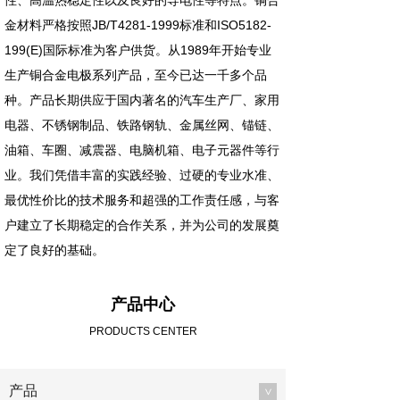
性、高温热稳定性以及良好的导电性等特点。铜合
金材料严格按照JB/T4281-1999标准和ISO5182-
199(E)国际标准为客户供货。从1989年开始专业
生产铜合金电极系列产品，至今已达一千多个品
种。产品长期供应于国内著名的汽车生产厂、家用
电器、不锈钢制品、铁路钢轨、金属丝网、锚链、
油箱、车圈、减震器、电脑机箱、电子元器件等行
业。我们凭借丰富的实践经验、过硬的专业水准、
最优性价比的技术服务和超强的工作责任感，与客
户建立了长期稳定的合作关系，并为公司的发展奠
定了良好的基础。
产品中心
PRODUCTS CENTER
产品
>