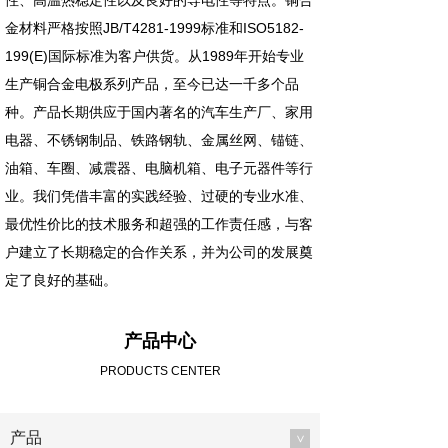
性、高温热稳定性以及良好的导电性等特点。铜合
金材料严格按照JB/T4281-1999标准和ISO5182-
199(E)国际标准为客户供货。从1989年开始专业
生产铜合金电极系列产品，至今已达一千多个品
种。产品长期供应于国内著名的汽车生产厂、家用
电器、不锈钢制品、铁路钢轨、金属丝网、锚链、
油箱、车圈、减震器、电脑机箱、电子元器件等行
业。我们凭借丰富的实践经验、过硬的专业水准、
最优性价比的技术服务和超强的工作责任感，与客
户建立了长期稳定的合作关系，并为公司的发展奠
定了良好的基础。
产品中心
PRODUCTS CENTER
产品
>