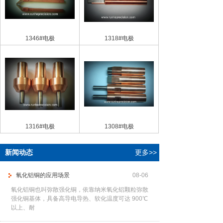
1346#电极
1318#电极
1316#电极
1308#电极
新闻动态
更多>>
氧化铝铜的应用场景
08-06
氧化铝铜也叫弥散强化铜，依靠纳米氧化铝颗粒弥散
强化铜基体，具备高导电导热、软化温度可达 900℃
以上、耐