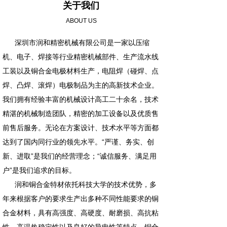
关于我们
ABOUT US
深圳市润和精密机械有限公司是一家以压缩
机、电子、焊接等行业精密机械部件、生产流水线
工装以及铜合金电极材料生产，电阻焊（碰焊、点
焊、凸焊、滚焊）电极制品为主的高新技术企业。
我们拥有经验丰富的机械设计高工二十余名，技术
精湛的机械制造团队，精密的加工设备以及优质售
前售后服务。无论在方案设计、技术水平等方面都
达到了国内同行业的领先水平。“严谨、务实、创
新、进取”是我们的经营理念；“诚信服务、满足用
户”是我们追求的目标。
润和铜合金特材依托科技大学的技术优势，多
年来根据客户的要求生产出多种不同性能要求的铜
合金材料，具有高强度、高硬度、耐磨损、高抗粘