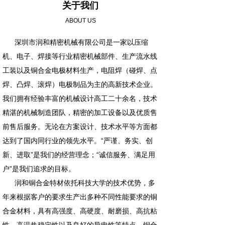
关于我们
ABOUT US
深圳市润和精密机械有限公司是一家以压缩
机、电子、焊接等行业精密机械部件、生产流水线
工装以及铜合金电极材料生产，电阻焊（碰焊、点
焊、凸焊、滚焊）电极制品为主的高新技术企业。
我们拥有经验丰富的机械设计高工二十余名，技术
精湛的机械制造团队，精密的加工设备以及优质售
前售后服务。无论在方案设计、技术水平等方面都
达到了国内同行业的领先水平。“严谨、务实、创
新、进取”是我们的经营理念；“诚信服务、满足用
户”是我们追求的目标。
润和铜合金特材依托科技大学的技术优势，多
年来根据客户的要求生产出多种不同性能要求的铜
合金材料，具有高强度、高硬度、耐磨损、高抗粘