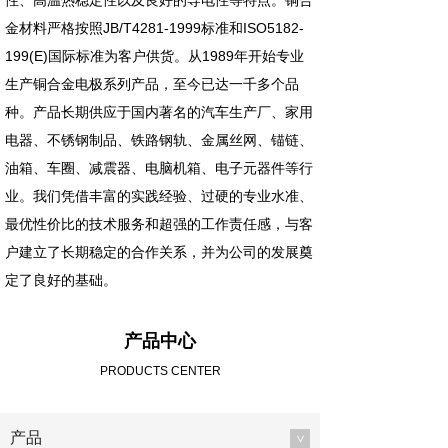
性、高温热稳定性以及良好的导电性等特点。铜合
金材料严格按照JB/T4281-1999标准和ISO5182-
199(E)国际标准为客户供货。从1989年开始专业
生产铜合金电极系列产品，至今已达一千多个品
种。产品长期供应于国内著名的汽车生产厂、家用
电器、不锈钢制品、铁路钢轨、金属丝网、锚链、
油箱、车圈、减震器、电脑机箱、电子元器件等行
业。我们凭借丰富的实践经验、过硬的专业水准、
最优性价比的技术服务和超强的工作责任感，与客
户建立了长期稳定的合作关系，并为公司的发展奠
定了良好的基础。
产品中心
PRODUCTS CENTER
产品
>