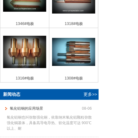
1346#电极
1318#电极
1316#电极
1308#电极
新闻动态
更多>>
氧化铝铜的应用场景
08-06
氧化铝铜也叫弥散强化铜，依靠纳米氧化铝颗粒弥散
强化铜基体，具备高导电导热、软化温度可达 900℃
以上、耐