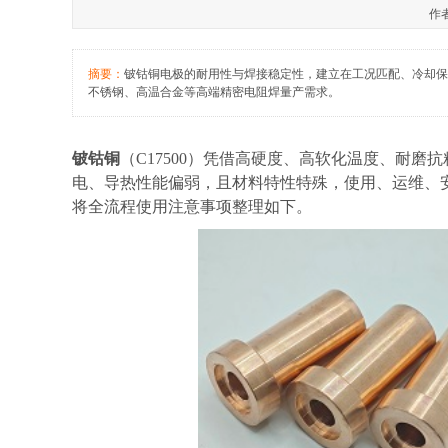
作者
摘要：
铍钴铜电极的耐用性与焊接稳定性，建立在工况匹配、冷却保
不锈钢、高温合金等高端精密电阻焊量产需求。
铍钴铜
（
C17500）凭借高硬度、高软化温度、耐
电、导热性能偏弱，且材料特性特殊，使用、运维、
将全流程使用注意事项整理如下。