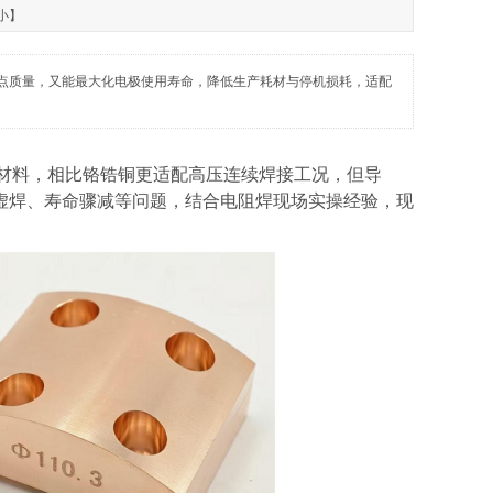
小
】
点质量，又能最大化电极使用寿命，降低生产耗材与停机损耗，适配
极材料，相比铬锆铜更适配高压连续焊接工况，但导
虚焊、寿命骤减等问题，结合电阻焊现场实操经验，现