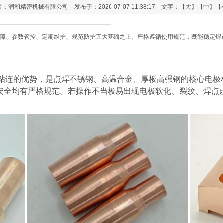
：润和精密机械有限公司 发布于：2026-07-07 11:38:17 文字：【
大
】【
中
】【
障、参数管控、定期维护、规范防护五大基础之上。严格遵循使用规范，既能稳定焊
磨抗粘连的优势，是点焊不锈钢、高温合金、厚板高强钢的核心电
安全均有严格规范。若操作不当极易出现电极软化、裂纹、焊点