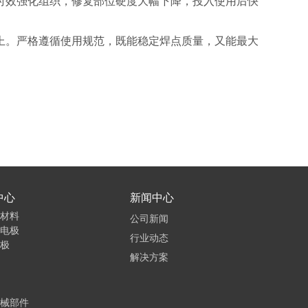
时效强化组织，修复部位硬度大幅下降，投入使用后快
上。严格遵循使用规范，既能稳定焊点质量，又能最大
中心
新闻中心
材料
公司新闻
电极
行业动态
极
解决方案
械部件