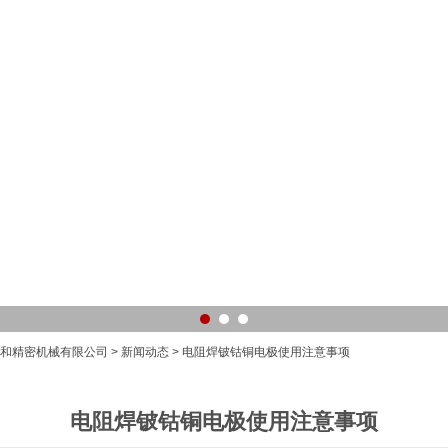
润和精密机械有限公司
>
新闻动态
> 电阻焊铍钴铜电极使用注意事项
电阻焊铍钴铜电极使用注意事项