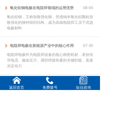
氧化铝铜电极在电阻焊领域的运用优势
08-04
氧化铝铜，又称弥散强化铜，凭借纳米氧化铝颗粒弥
散强化的独特组织结构，成为高端电阻焊工况下优选
电极材料
电阻焊电极在新能源产业中的核心作用
07-30
电阻焊电极作为电阻焊设备的核心精密耗材，承担传
导电流、施加压力、调控焊接热量的关键职能，直接
决定动力
提高电阻焊电极使用寿命
07-28
返回首页
免费拨号
短信咨询
频繁更换电极不仅中断生产节奏、降低作业效率，还
会大幅增加耗材与人工成本。因此，通过科学、系统
的管控手
铍钴铜电极在各行业中的核心运用
07-23
铍钴铜合金作为高端电阻焊电极材料，凭借高强度、
高导热、高耐磨、抗高温软化的优异特性，完美适配