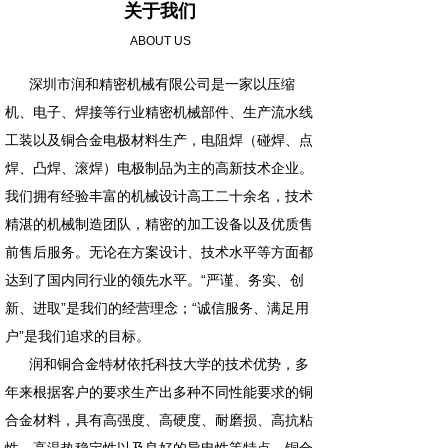
关于我们
ABOUT US
深圳市润和精密机械有限公司是一家以压缩
机、电子、焊接等行业精密机械部件、生产流水线
工装以及铜合金电极材料生产，电阻焊（碰焊、点
焊、凸焊、滚焊）电极制品为主的高新技术企业。
我们拥有经验丰富的机械设计高工二十余名，技术
精湛的机械制造团队，精密的加工设备以及优质售
前售后服务。无论在方案设计、技术水平等方面都
达到了国内同行业的领先水平。“严谨、务实、创
新、进取”是我们的经营理念；“诚信服务、满足用
户”是我们追求的目标。
润和铜合金特材依托科技大学的技术优势，多
年来根据客户的要求生产出多种不同性能要求的铜
合金材料，具有高强度、高硬度、耐磨损、高抗粘