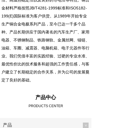
性、高温热稳定性以及良好的导电性等特点。铜合
金材料严格按照JB/T4281-1999标准和ISO5182-
199(E)国际标准为客户供货。从1989年开始专业
生产铜合金电极系列产品，至今已达一千多个品
种。产品长期供应于国内著名的汽车生产厂、家用
电器、不锈钢制品、铁路钢轨、金属丝网、锚链、
油箱、车圈、减震器、电脑机箱、电子元器件等行
业。我们凭借丰富的实践经验、过硬的专业水准、
最优性价比的技术服务和超强的工作责任感，与客
户建立了长期稳定的合作关系，并为公司的发展奠
定了良好的基础。
产品中心
PRODUCTS CENTER
产品
>