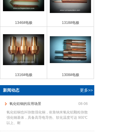
1346#电极
1318#电极
1316#电极
1308#电极
新闻动态
更多>>
氧化铝铜的应用场景
08-06
氧化铝铜也叫弥散强化铜，依靠纳米氧化铝颗粒弥散
强化铜基体，具备高导电导热、软化温度可达 900℃
以上、耐