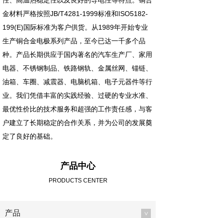
性、高温热稳定性以及良好的导电性等特点。铜合
金材料严格按照JB/T4281-1999标准和ISO5182-
199(E)国际标准为客户供货。从1989年开始专业
生产铜合金电极系列产品，至今已达一千多个品
种。产品长期供应于国内著名的汽车生产厂、家用
电器、不锈钢制品、铁路钢轨、金属丝网、锚链、
油箱、车圈、减震器、电脑机箱、电子元器件等行
业。我们凭借丰富的实践经验、过硬的专业水准、
最优性价比的技术服务和超强的工作责任感，与客
户建立了长期稳定的合作关系，并为公司的发展奠
定了良好的基础。
产品中心
PRODUCTS CENTER
产品
>