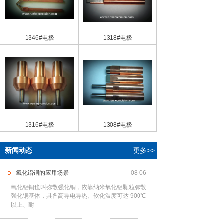
1346#电极
1318#电极
1316#电极
1308#电极
新闻动态
更多>>
氧化铝铜的应用场景
08-06
氧化铝铜也叫弥散强化铜，依靠纳米氧化铝颗粒弥散
强化铜基体，具备高导电导热、软化温度可达 900℃
以上、耐