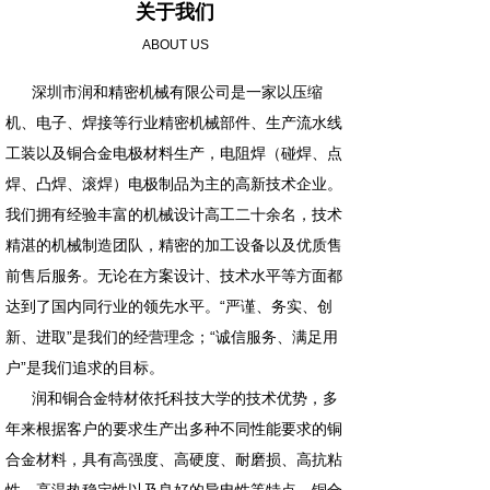
关于我们
ABOUT US
深圳市润和精密机械有限公司是一家以压缩
机、电子、焊接等行业精密机械部件、生产流水线
工装以及铜合金电极材料生产，电阻焊（碰焊、点
焊、凸焊、滚焊）电极制品为主的高新技术企业。
我们拥有经验丰富的机械设计高工二十余名，技术
精湛的机械制造团队，精密的加工设备以及优质售
前售后服务。无论在方案设计、技术水平等方面都
达到了国内同行业的领先水平。“严谨、务实、创
新、进取”是我们的经营理念；“诚信服务、满足用
户”是我们追求的目标。
润和铜合金特材依托科技大学的技术优势，多
年来根据客户的要求生产出多种不同性能要求的铜
合金材料，具有高强度、高硬度、耐磨损、高抗粘