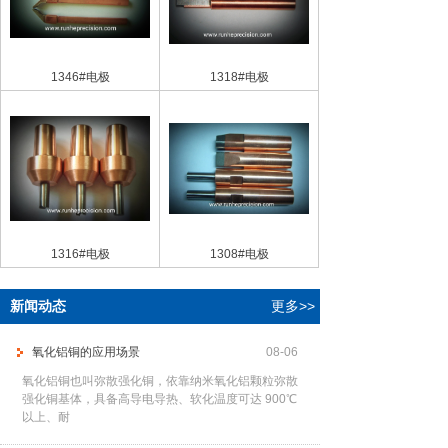
1346#电极
1318#电极
1316#电极
1308#电极
新闻动态
更多>>
氧化铝铜的应用场景
08-06
氧化铝铜也叫弥散强化铜，依靠纳米氧化铝颗粒弥散
强化铜基体，具备高导电导热、软化温度可达 900℃
以上、耐