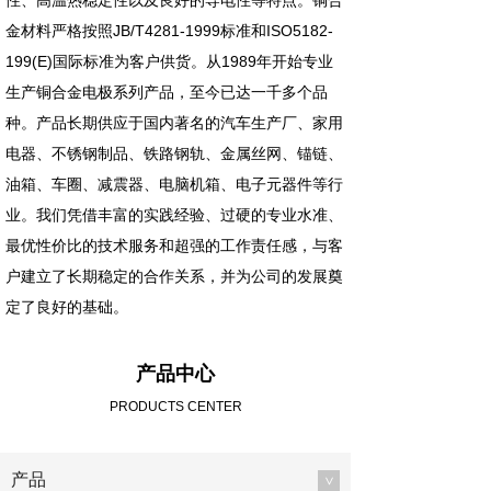
性、高温热稳定性以及良好的导电性等特点。铜合
金材料严格按照JB/T4281-1999标准和ISO5182-
199(E)国际标准为客户供货。从1989年开始专业
生产铜合金电极系列产品，至今已达一千多个品
种。产品长期供应于国内著名的汽车生产厂、家用
电器、不锈钢制品、铁路钢轨、金属丝网、锚链、
油箱、车圈、减震器、电脑机箱、电子元器件等行
业。我们凭借丰富的实践经验、过硬的专业水准、
最优性价比的技术服务和超强的工作责任感，与客
户建立了长期稳定的合作关系，并为公司的发展奠
定了良好的基础。
产品中心
PRODUCTS CENTER
产品
>