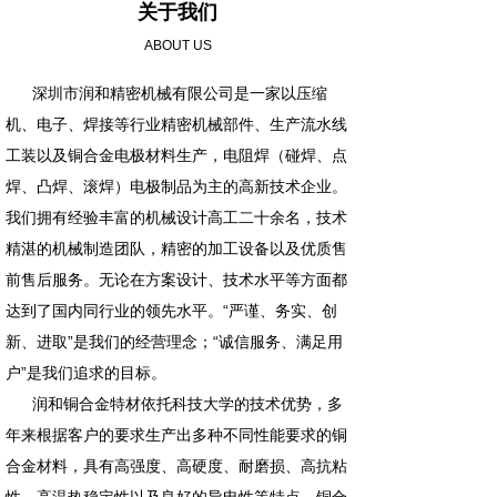
关于我们
ABOUT US
深圳市润和精密机械有限公司是一家以压缩
机、电子、焊接等行业精密机械部件、生产流水线
工装以及铜合金电极材料生产，电阻焊（碰焊、点
焊、凸焊、滚焊）电极制品为主的高新技术企业。
我们拥有经验丰富的机械设计高工二十余名，技术
精湛的机械制造团队，精密的加工设备以及优质售
前售后服务。无论在方案设计、技术水平等方面都
达到了国内同行业的领先水平。“严谨、务实、创
新、进取”是我们的经营理念；“诚信服务、满足用
户”是我们追求的目标。
润和铜合金特材依托科技大学的技术优势，多
年来根据客户的要求生产出多种不同性能要求的铜
合金材料，具有高强度、高硬度、耐磨损、高抗粘