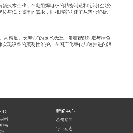
高新技术企业，在电阻焊电极的精密制造和定制化服务
定位与低飞溅率的需求，润和精密构建了从需求解析、
耐用、高精度、长寿命”的技术跃迁。随着智能制造与绿色
律实现设备的预测性维护。在国产化替代加速推进的浪
。
中心
新闻中心
材料
公司新闻
电极
行业动态
极