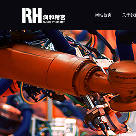
网站首页
关于我