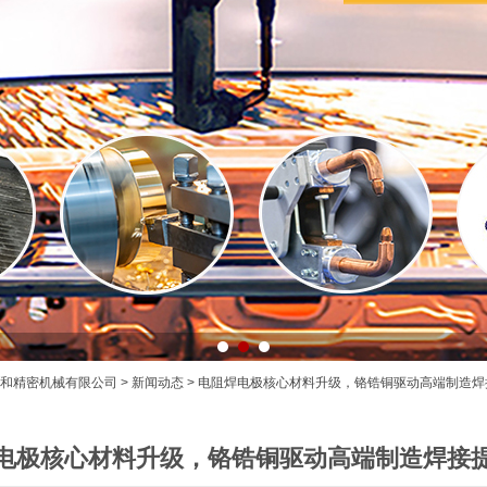
润和精密机械有限公司
>
新闻动态
> 电阻焊电极核心材料升级，铬锆铜驱动高端制造焊
电极核心材料升级，铬锆铜驱动高端制造焊接