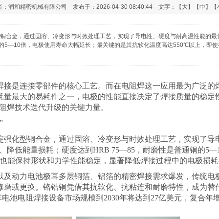
：润和精密机械有限公司 发布于：2026-04-30 08:40:44 文字：【
大
】【
中
】【
铜合金，通过固溶、冷变形与时效处理工艺，实现了导电性、硬度与耐高温性能的最佳平
通铜的5—10倍，电极使用寿命大幅延长；最关键的是其抗软化温度高达550℃以上，
焊接是连接零部件的核心工艺。而在电阻焊这一应用最为广泛的
耗量最大的易耗件之一，电极的性能直接决定了焊接质量的稳定
动电阻焊技术迭代升级的关键力量。
”
淀强化型铜合金，通过固溶、冷变形与时效处理工艺，实现了导
导、降低能量损耗；硬度达到HRB 75—85，耐磨性是普通铜的
下也能保持形状和力学性能稳定，显著降低焊接过程中的电极损
以及动力电池极耳多层铜箔、铝箔的精密焊接需求爆发，传统电
修磨或更换。铬锆铜凭借其抗软化、抗粘连和耐磨特性，成为替
电池电阻焊接设备市场规模到2030年将达到27亿美元，复合年增长