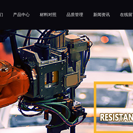
们
产品中心
材料对照
品质管理
新闻资讯
在线留