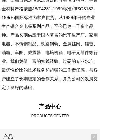
性、高温热稳定性以及良好的导电性等特点。铜合
金材料严格按照JB/T4281-1999标准和ISO5182-
199(E)国际标准为客户供货。从1989年开始专业
生产铜合金电极系列产品，至今已达一千多个品
种。产品长期供应于国内著名的汽车生产厂、家用
电器、不锈钢制品、铁路钢轨、金属丝网、锚链、
油箱、车圈、减震器、电脑机箱、电子元器件等行
业。我们凭借丰富的实践经验、过硬的专业水准、
最优性价比的技术服务和超强的工作责任感，与客
户建立了长期稳定的合作关系，并为公司的发展奠
定了良好的基础。
产品中心
PRODUCTS CENTER
产品
>