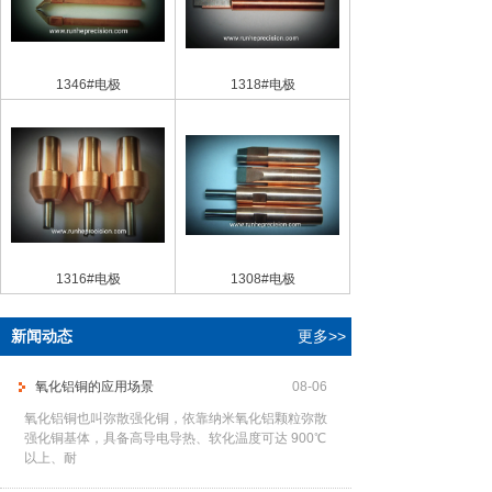
1346#电极
1318#电极
1316#电极
1308#电极
新闻动态
更多>>
氧化铝铜的应用场景
08-06
氧化铝铜也叫弥散强化铜，依靠纳米氧化铝颗粒弥散
强化铜基体，具备高导电导热、软化温度可达 900℃
以上、耐