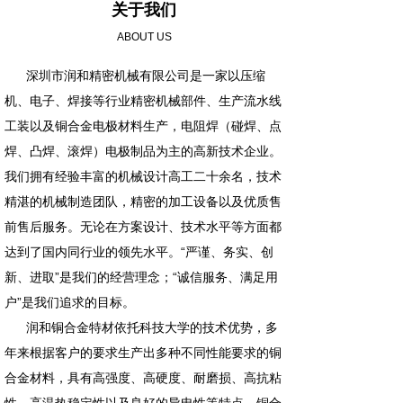
关于我们
ABOUT US
深圳市润和精密机械有限公司是一家以压缩
机、电子、焊接等行业精密机械部件、生产流水线
工装以及铜合金电极材料生产，电阻焊（碰焊、点
焊、凸焊、滚焊）电极制品为主的高新技术企业。
我们拥有经验丰富的机械设计高工二十余名，技术
精湛的机械制造团队，精密的加工设备以及优质售
前售后服务。无论在方案设计、技术水平等方面都
达到了国内同行业的领先水平。“严谨、务实、创
新、进取”是我们的经营理念；“诚信服务、满足用
户”是我们追求的目标。
润和铜合金特材依托科技大学的技术优势，多
年来根据客户的要求生产出多种不同性能要求的铜
合金材料，具有高强度、高硬度、耐磨损、高抗粘