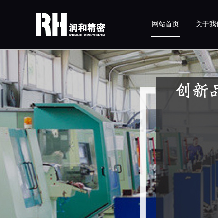
网站首页
关于我