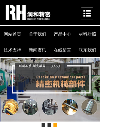
网站首页
关于我们
产品中心
材料对照
技术支持
新闻资讯
在线留言
联系我们