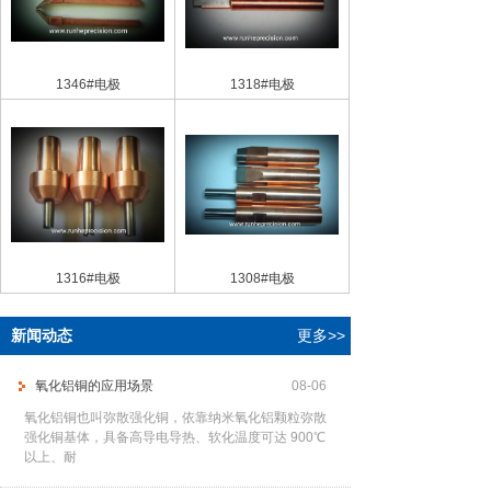
1346#电极
1318#电极
1316#电极
1308#电极
新闻动态
更多>>
氧化铝铜的应用场景
08-06
氧化铝铜也叫弥散强化铜，依靠纳米氧化铝颗粒弥散
强化铜基体，具备高导电导热、软化温度可达 900℃
以上、耐