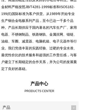
性、高温热稳定性以及良好的导电性等特点。铜合
金材料严格按照JB/T4281-1999标准和ISO5182-
199(E)国际标准为客户供货。从1989年开始专业
生产铜合金电极系列产品，至今已达一千多个品
种。产品长期供应于国内著名的汽车生产厂、家用
电器、不锈钢制品、铁路钢轨、金属丝网、锚链、
油箱、车圈、减震器、电脑机箱、电子元器件等行
业。我们凭借丰富的实践经验、过硬的专业水准、
最优性价比的技术服务和超强的工作责任感，与客
户建立了长期稳定的合作关系，并为公司的发展奠
定了良好的基础。
产品中心
PRODUCTS CENTER
产品
>