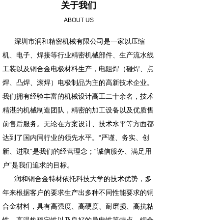
关于我们
ABOUT US
深圳市润和精密机械有限公司是一家以压缩
机、电子、焊接等行业精密机械部件、生产流水线
工装以及铜合金电极材料生产，电阻焊（碰焊、点
焊、凸焊、滚焊）电极制品为主的高新技术企业。
我们拥有经验丰富的机械设计高工二十余名，技术
精湛的机械制造团队，精密的加工设备以及优质售
前售后服务。无论在方案设计、技术水平等方面都
达到了国内同行业的领先水平。“严谨、务实、创
新、进取”是我们的经营理念；“诚信服务、满足用
户”是我们追求的目标。
润和铜合金特材依托科技大学的技术优势，多
年来根据客户的要求生产出多种不同性能要求的铜
合金材料，具有高强度、高硬度、耐磨损、高抗粘