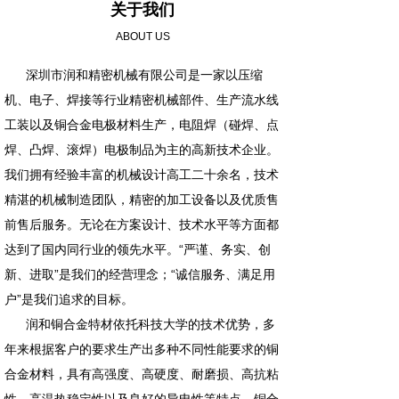
关于我们
ABOUT US
深圳市润和精密机械有限公司是一家以压缩
机、电子、焊接等行业精密机械部件、生产流水线
工装以及铜合金电极材料生产，电阻焊（碰焊、点
焊、凸焊、滚焊）电极制品为主的高新技术企业。
我们拥有经验丰富的机械设计高工二十余名，技术
精湛的机械制造团队，精密的加工设备以及优质售
前售后服务。无论在方案设计、技术水平等方面都
达到了国内同行业的领先水平。“严谨、务实、创
新、进取”是我们的经营理念；“诚信服务、满足用
户”是我们追求的目标。
润和铜合金特材依托科技大学的技术优势，多
年来根据客户的要求生产出多种不同性能要求的铜
合金材料，具有高强度、高硬度、耐磨损、高抗粘