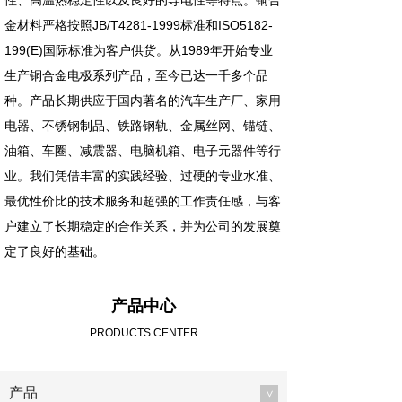
性、高温热稳定性以及良好的导电性等特点。铜合
金材料严格按照JB/T4281-1999标准和ISO5182-
199(E)国际标准为客户供货。从1989年开始专业
生产铜合金电极系列产品，至今已达一千多个品
种。产品长期供应于国内著名的汽车生产厂、家用
电器、不锈钢制品、铁路钢轨、金属丝网、锚链、
油箱、车圈、减震器、电脑机箱、电子元器件等行
业。我们凭借丰富的实践经验、过硬的专业水准、
最优性价比的技术服务和超强的工作责任感，与客
户建立了长期稳定的合作关系，并为公司的发展奠
定了良好的基础。
产品中心
PRODUCTS CENTER
产品
>