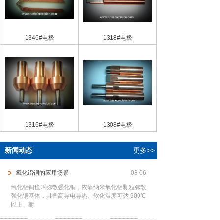
1346#电极
1318#电极
1316#电极
1308#电极
新闻动态
更多>>
氧化铝铜的应用场景
08-06
氧化铝铜也叫弥散强化铜，依靠纳米氧化铝颗粒弥散
强化铜基体，具备高导电导热、软化温度可达 900℃
以上、耐